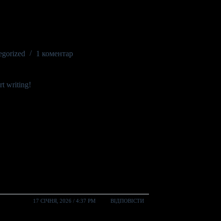
egorized
1 коментар
rt writing!
17 СІЧНЯ, 2026 / 4:37 PM
ВІДПОВІСТИ