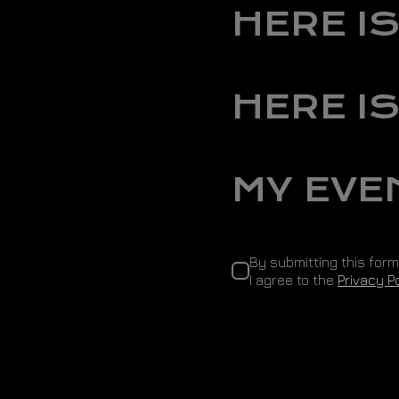
HERE I
HERE IS
MY EVE
By submitting this form
I agree to the
Privacy Po