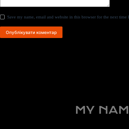
Save my name, email and website in this browser for the next time
Опублікувати коментар
MY NAM